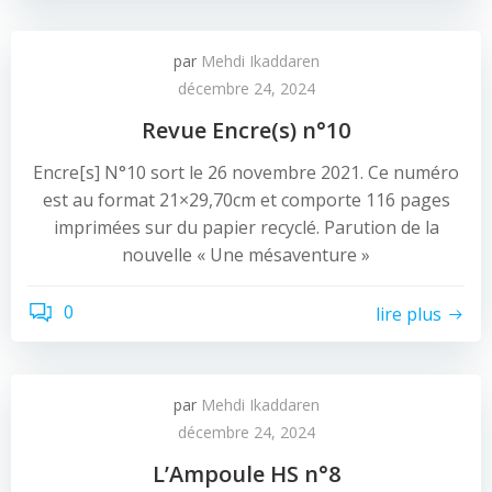
par
Mehdi Ikaddaren
décembre 24, 2024
Revue Encre(s) n°10
Encre[s] N°10 sort le 26 novembre 2021. Ce numéro
est au format 21×29,70cm et comporte 116 pages
imprimées sur du papier recyclé. Parution de la
nouvelle « Une mésaventure »
0
lire plus
par
Mehdi Ikaddaren
décembre 24, 2024
L’Ampoule HS n°8