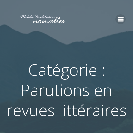
Aller
au
contenu
Catégorie :
Parutions en
revues littéraires